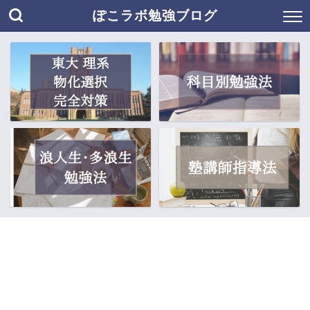
ぽこラボ勉強ブログ