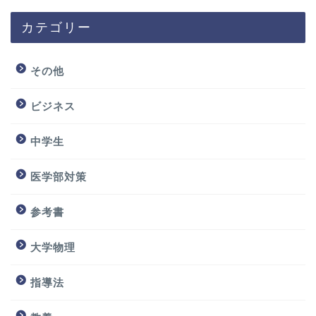
カテゴリー
その他
ビジネス
中学生
医学部対策
参考書
大学物理
指導法