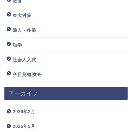
教養
東大対策
浪人・多浪
独学
社会人入試
科目別勉強法
アーカイブ
2026年2月
2025年5月