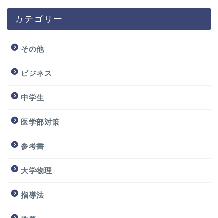
カテゴリー
その他
ビジネス
中学生
医学部対策
参考書
大学物理
指導法