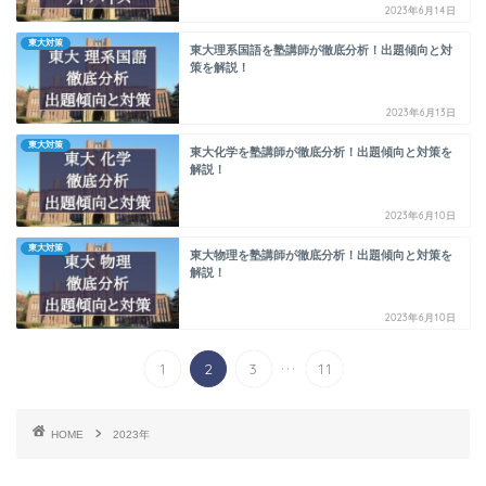
2023年6月14日
東大対策
東大理系国語を塾講師が徹底分析！出題傾向と対
策を解説！
2023年6月13日
東大対策
東大化学を塾講師が徹底分析！出題傾向と対策を
解説！
2023年6月10日
東大対策
東大物理を塾講師が徹底分析！出題傾向と対策を
解説！
2023年6月10日
...
1
2
3
11
HOME
2023年