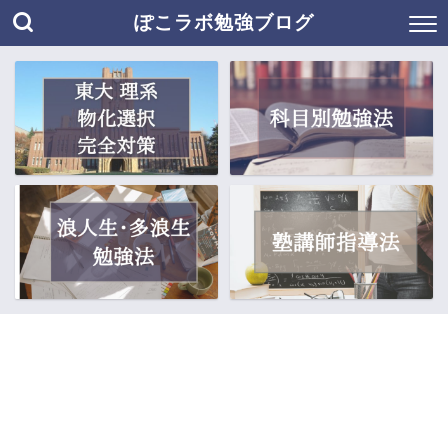
ぽこラボ勉強ブログ