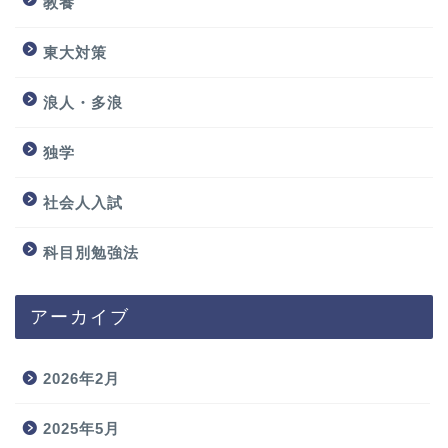
教養
東大対策
浪人・多浪
独学
社会人入試
科目別勉強法
アーカイブ
2026年2月
2025年5月