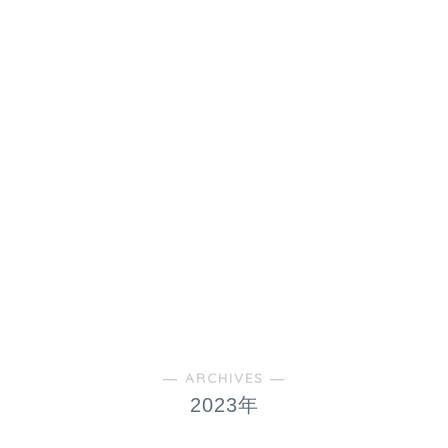
― ARCHIVES ―
2023年