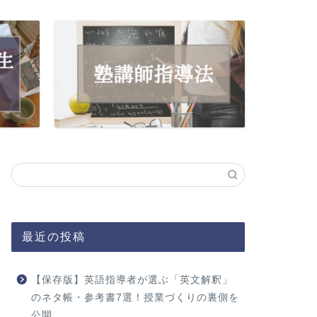
最近の投稿
【保存版】英語指導者が選ぶ「英文解釈」
のネタ帳・参考書7選！授業づくりの裏側を
公開