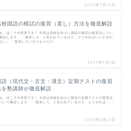
2023年3月10日
高校国語の模試の復習（直し）方法を徹底解説
も、ぽこラボ所長です！ 今回は高校生向けに国語の模試の復習法につい
解説します。 「復習しろ、と言われているけど、どうやればいいか分か
ない」 「復習しているつもりだけ …
2023年3月1日
国語（現代文・古文・漢文）定期テストの復習
法を塾講師が徹底解説
も、ぽこラボ所長です！ 今回は高校生向けに国語の定期テストの復習法
ついて解説します。 「復習しろ、と言われているけど、どうやれば …
2023年2月21日