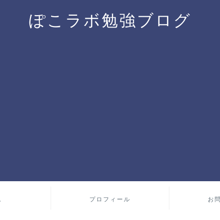
ぽこラボ勉強ブログ
ム
プロフィール
お