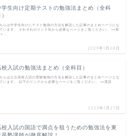
中学生向け定期テストの勉強法まとめ（全科
目）
ちらは中学生向けにテスト勉強の方法を解説した記事のまとめページにな
ています。 それぞれのリンク先から必要なページをご覧ください。 >>英
 > …
2023年1月28日
高校入試の勉強法まとめ（全科目）
ちらは公立高校入試の受験勉強の方法を解説した記事のまとめページとな
ています。 以下のリンクから必要なページをご覧ください。 >>英語
> …
2023年1月27日
高校入試の国語で満点を狙うための勉強法を東
大卒塾講師が徹底解説！