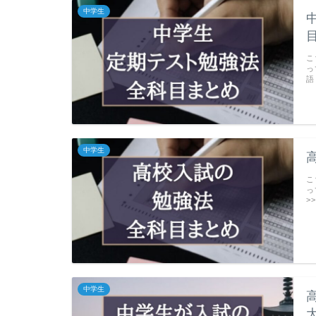
中学生
こ
っ
語
中学生
こ
っ
>
中学生