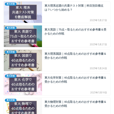
東大対策
東大理系志望の共通テスト対策｜科目別目標点
は？いつから始める？
2023年5月27日
東大対策
東大英語｜75点～取るためのおすすめ参考書＆受
かるための作戦
2023年5月27日
東大対策
東大理系国語｜40点取るためのおすすめ参考書＆
受かるための作戦
2023年5月24日
東大対策
東大化学対策｜40点取るためのおすすめ参考書＆
受かるための作戦
2023年5月19日
東大対策
東大物理対策｜40点取るためのおすすめ参考書＆
受かるための作戦