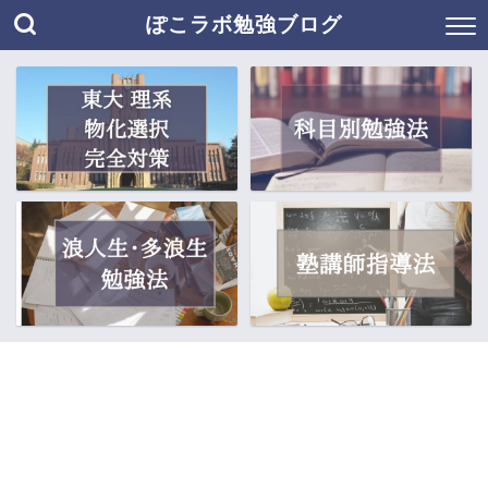
ぽこラボ勉強ブログ