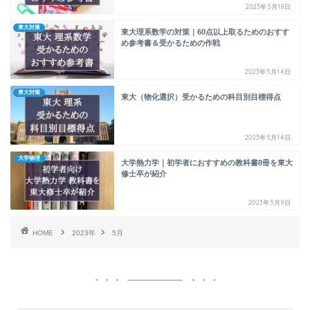
2023年5月18日
東大対策
東大理系数学の対策｜60点以上取るためのおすす
め参考書＆受かるための作戦
2023年5月14日
東大対策
東大（物化選択）受かるための科目別目標得点
2023年5月14日
大学物理
大学熱力学｜初学者におすすめの教科書8冊を東大
修士卒が紹介
2023年5月9日
HOME
2023年
5月