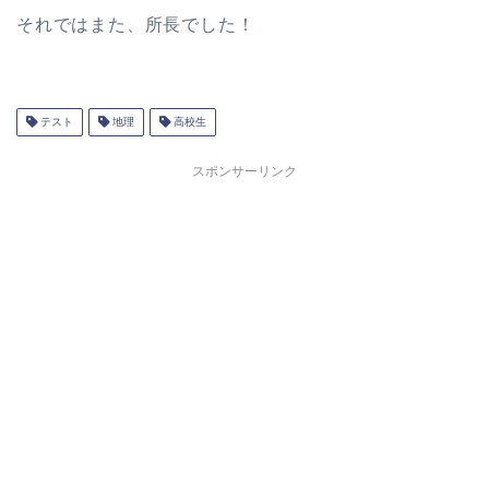
それではまた、所長でした！
テスト
地理
高校生
スポンサーリンク