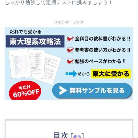
しっかり勉強して定期テストに挑みましょう！
スポンサーリンク
目次
[
]
表示