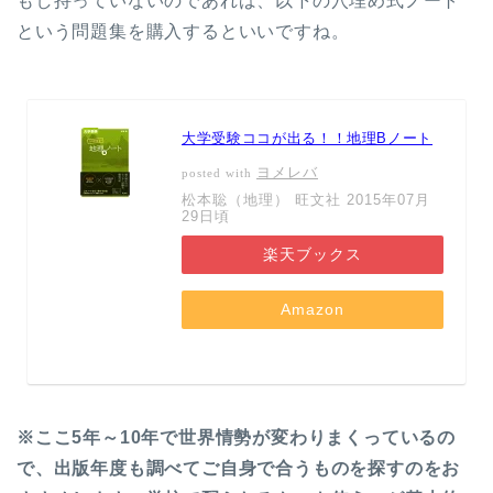
もし持っていないのであれば、以下の穴埋め式ノート
という問題集を購入するといいですね。
大学受験ココが出る！！地理Bノート
ヨメレバ
posted with
松本聡（地理） 旺文社 2015年07月
29日頃
楽天ブックス
Amazon
※ここ5年～10年で世界情勢が変わりまくっているの
で、出版年度も調べてご自身で合うものを探すのをお