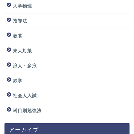
大学物理
指導法
教養
東大対策
浪人・多浪
独学
社会人入試
科目別勉強法
アーカイブ