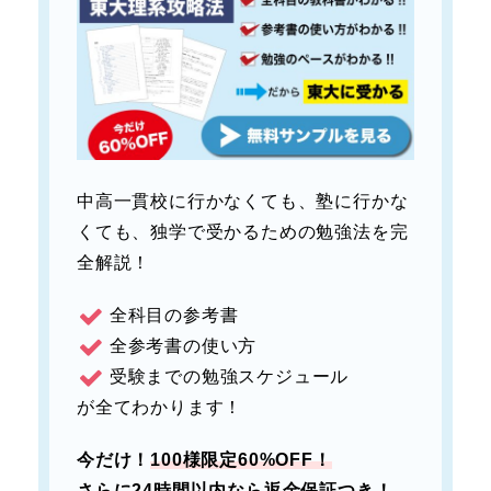
中高一貫校に行かなくても、塾に行かな
くても、独学で受かるための勉強法を完
全解説！
全科目の参考書
全参考書の使い方
受験までの勉強スケジュール
が全てわかります！
今だけ！
100様限定60%OFF！
さらに
24時間以内なら返金保証つき！