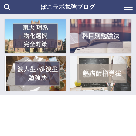
ぽこラボ勉強ブログ