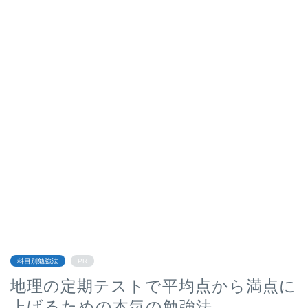
科目別勉強法
PR
地理の定期テストで平均点から満点に
上げるための本気の勉強法