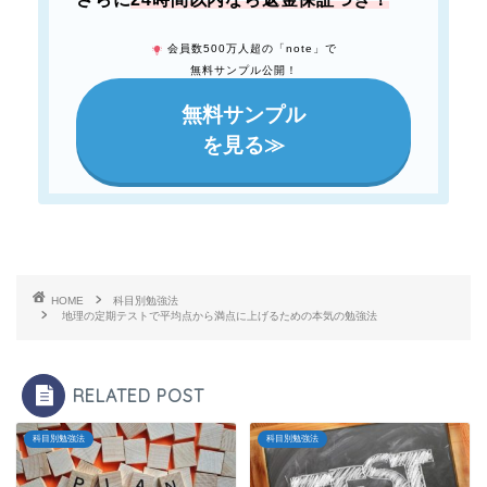
会員数500万人超の「note」で
無料サンプル公開！
無料サンプル
を見る≫
HOME
科目別勉強法
地理の定期テストで平均点から満点に上げるための本気の勉強法
RELATED POST
科目別勉強法
科目別勉強法