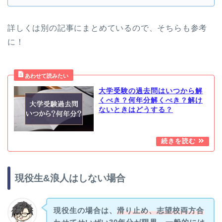
詳しくは別の記事にまとめているので、そちらも参考
に！
大学受験の過去問はいつから解
くべき？何年分解くべき？解け
ないときはどうする？
現役生&浪人はしない場合
現役生の場合は、
滑り止め、志望校両方合