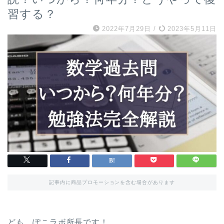
習する？
2022年7月29日
/
2023年5月11日
記事内に商品プロモーションを含む場合があります
ども、ぽこラボ所長です！