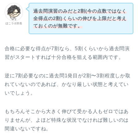
過去問演習のみだと2割(今の点数ではなく
全得点の2割)くらいの伸びを上限だと考え
ぽこラボ所長
ておくのが無難です。
合格に必要な得点が7割なら、5割くらいから過去問演
習がスタートすれば十分合格を狙える範囲内です。
逆に7割必要なのに過去問1発目が2割〜3割程度しか取
れていないのであれば、かなり厳しい状態と考えてい
いでしょう。
もちろんそこから大きく伸びて受かる人もゼロではあ
りませんが、よほど特殊な状況でなければ難しいのは
間違いないですね。