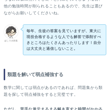
他の勉強時間が削られることもあるので、先生は選び
ながらお願いしてくださいね。
毎年、生徒の答案を見ていますが、東大に
現役合格するような人でも解答で添削すべ
ぽこラボ所長
きところはたくさんあったりします！自分
は大丈夫と過信しないこと。
類題を解いて弱点補強する
数学に関しては弱点があるのであれば、問題集から類
題を探して弱点補強をすると完璧です。
ただし、苦手な単元まるまる解き直すと時間がかかる