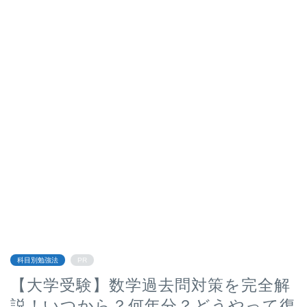
科目別勉強法
PR
【大学受験】数学過去問対策を完全解
説！いつから？何年分？どうやって復