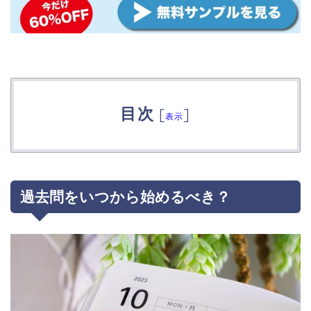
目次
[
]
表示
過去問をいつから始めるべき？