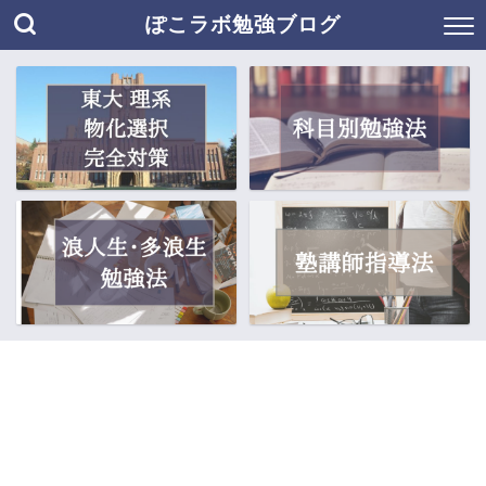
ぽこラボ勉強ブログ