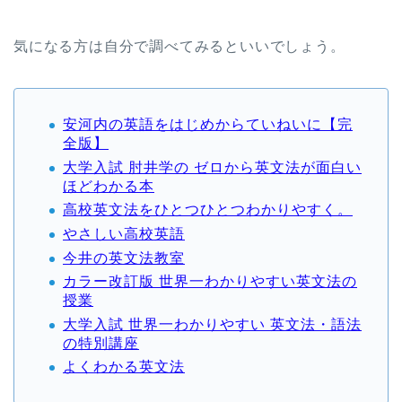
気になる方は自分で調べてみるといいでしょう。
安河内の英語をはじめからていねいに【完
全版】
大学入試 肘井学の ゼロから英文法が面白い
ほどわかる本
高校英文法をひとつひとつわかりやすく。
やさしい高校英語
今井の英文法教室
カラー改訂版 世界一わかりやすい英文法の
授業
大学入試 世界一わかりやすい 英文法・語法
の特別講座
よくわかる英文法