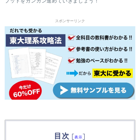
プットをガンガン進めていきましょう！
スポンサーリンク
目次
[
]
表示