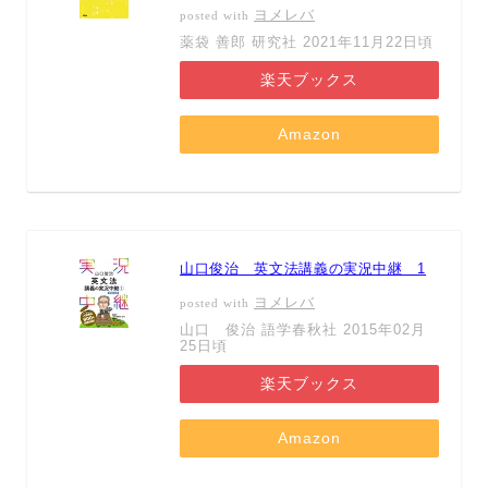
ヨメレバ
posted with
薬袋 善郎 研究社 2021年11月22日頃
楽天ブックス
Amazon
山口俊治 英文法講義の実況中継 1
ヨメレバ
posted with
山口 俊治 語学春秋社 2015年02月
25日頃
楽天ブックス
Amazon