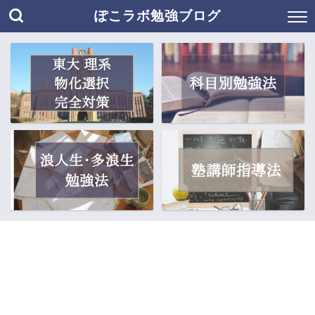
ぽこラボ勉強ブログ