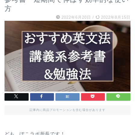
方
2022年6月20日
/
2022年8月15日
記事内に商品プロモーションを含む場合があります
ども、ぽこラボ所長です！