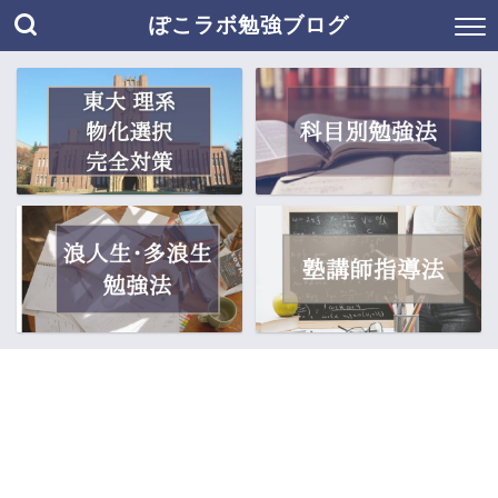
ぽこラボ勉強ブログ