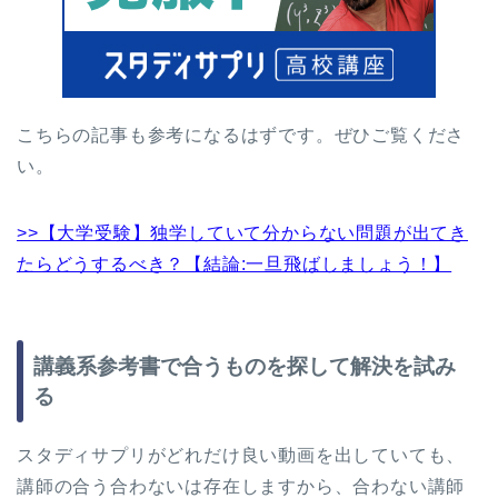
こちらの記事も参考になるはずです。ぜひご覧くださ
い。
>>【大学受験】独学していて分からない問題が出てき
たらどうするべき？【結論:一旦飛ばしましょう！】
講義系参考書で合うものを探して解決を試み
る
スタディサプリがどれだけ良い動画を出していても、
講師の合う合わないは存在しますから、合わない講師