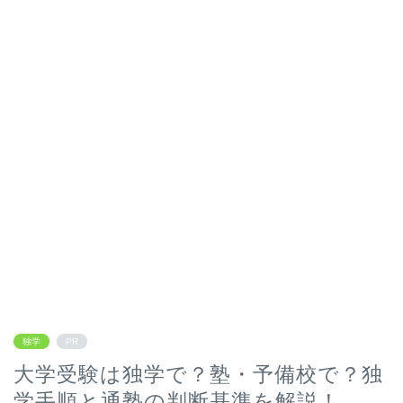
独学
PR
大学受験は独学で？塾・予備校で？独
学手順と通塾の判断基準を解説！