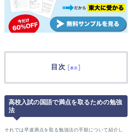
目次
[
]
表示
高校入試の国語で満点を取るための勉強
法
それでは早速満点を取る勉強法の手順について紹介し