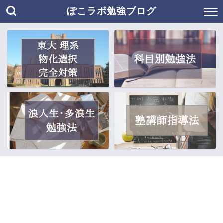
ぽこラボ勉強ブログ