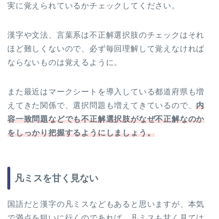
実に覚えられているかチェックしてください。
漢字や文法、言葉系は不正解選択肢のチェックはそれ
ほど難しくないので、必ず毎回理解して覚えなければ
ならないものは覚えるように。
また最近はマークシートを導入している都道府県も増
えてきた関係で、選択問題も増えてきているので、
内
容一致問題などでも不正解選択肢がなぜ不正解なのか
をしっかり把握するようにしましょう。
凡ミスを甘く見ない
国語だと漢字の凡ミスなどもあると思いますが、本気
で満点を狙いに行くのであれば、凡ミスも甘く見ては