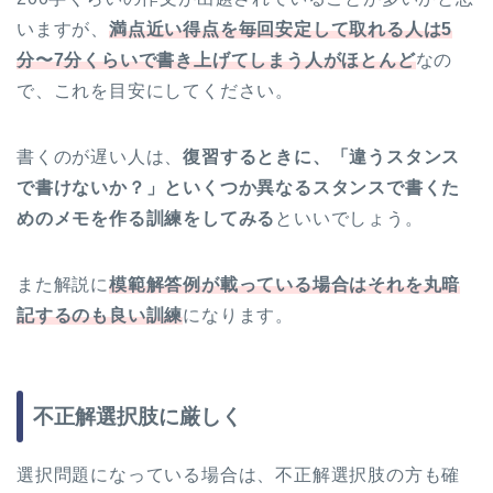
いますが、
満点近い得点を毎回安定して取れる人は5
分〜7分くらいで書き上げてしまう人がほとんど
なの
で、これを目安にしてください。
書くのが遅い人は、
復習するときに、「違うスタンス
で書けないか？」といくつか異なるスタンスで書くた
めのメモを作る訓練をしてみる
といいでしょう。
また解説に
模範解答例が載っている場合はそれを丸暗
記するのも良い訓練
になります。
不正解選択肢に厳しく
選択問題になっている場合は、不正解選択肢の方も確