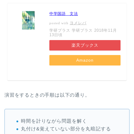
中学国語 文法
ヨメレバ
posted with
学研プラス 学研プラス 2018年11月
13日頃
楽天ブックス
Amazon
演習をするときの手順は以下の通り。
時間を計りながら問題を解く
丸付け&覚えていない部分を丸暗記する