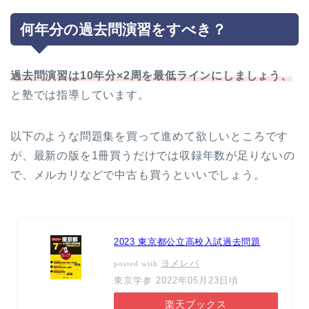
何年分の過去問演習をすべき？
過去問演習は10年分×2周を最低ラインにしましょう、
と塾では指導しています。
以下のような問題集を買って進めて欲しいところです
が、最新の版を1冊買うだけでは収録年数が足りないの
で、メルカリなどで中古も買うといいでしょう。
2023 東京都公立高校入試過去問題
ヨメレバ
posted with
東京学参 2022年05月23日頃
楽天ブックス