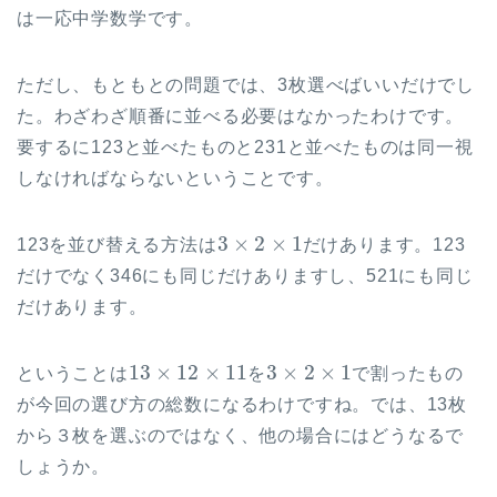
は一応中学数学です。
ただし、もともとの問題では、3枚選べばいいだけでし
た。わざわざ順番に並べる必要はなかったわけです。
要するに123と並べたものと231と並べたものは同一視
しなければならないということです。
3
×
2
×
1
123を並び替える方法は
だけあります。123
だけでなく346にも同じだけありますし、521にも同じ
だけあります。
13
×
12
×
11
3
×
2
×
1
ということは
を
で割ったもの
が今回の選び方の総数になるわけですね。では、13枚
から３枚を選ぶのではなく、他の場合にはどうなるで
しょうか。