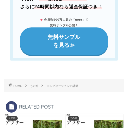
さらに
24時間以内なら返金保証つき！
会員数500万人超の「note」で
無料サンプル公開！
無料サンプル
を見る≫
HOME
その他
コンビネーションの計算
RELATED POST
その他
その他