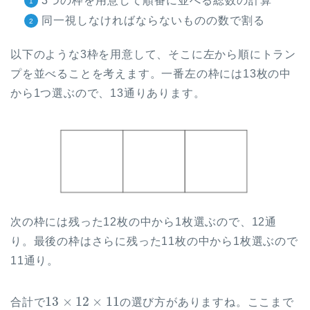
3つの枠を用意して順番に並べる総数の計算
同一視しなければならないものの数で割る
以下のような3枠を用意して、そこに左から順にトラン
プを並べることを考えます。一番左の枠には13枚の中
から1つ選ぶので、13通りあります。
次の枠には残った12枚の中から1枚選ぶので、12通
り。最後の枠はさらに残った11枚の中から1枚選ぶので
11通り。
13
×
12
×
11
合計で
の選び方がありますね。ここまで