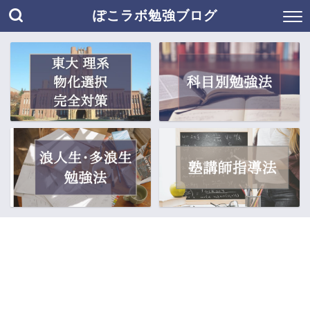
ぽこラボ勉強ブログ