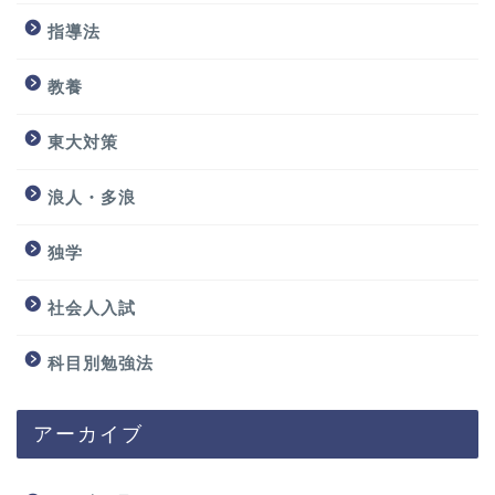
指導法
教養
東大対策
浪人・多浪
独学
社会人入試
科目別勉強法
アーカイブ