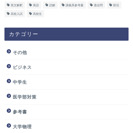
英文解釈
英語
読解
講義系参考書
過去問
部活
高校入試
高校生
カテゴリー
その他
ビジネス
中学生
医学部対策
参考書
大学物理