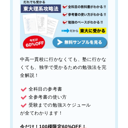
中高一貫校に行かなくても、塾に行かな
くても、独学で受かるための勉強法を完
全解説！
全科目の参考書
全参考書の使い方
受験までの勉強スケジュール
が全てわかります！
今だけ！
100様限定60%OFF！