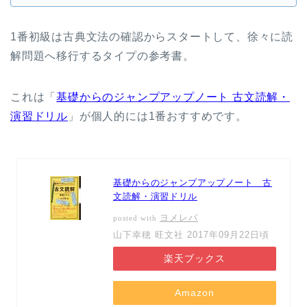
1番初級は古典文法の確認からスタートして、徐々に読
解問題へ移行するタイプの参考書。
これは「
基礎からのジャンプアップノート 古文読解・
演習ドリル
」が個人的には1番おすすめです。
基礎からのジャンプアップノート 古
文読解・演習ドリル
ヨメレバ
posted with
山下幸穂 旺文社 2017年09月22日頃
楽天ブックス
Amazon