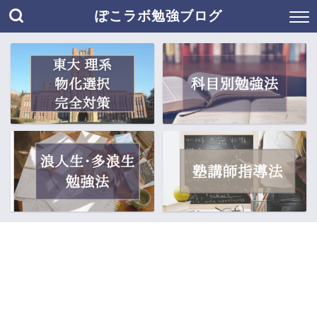
ぽこラボ勉強ブログ