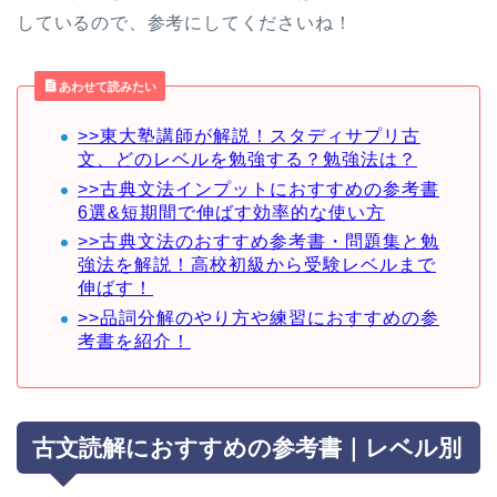
しているので、参考にしてくださいね！
あわせて読みたい
>>東大塾講師が解説！スタディサプリ古
文、どのレベルを勉強する？勉強法は？
>>古典文法インプットにおすすめの参考書
6選&短期間で伸ばす効率的な使い方
>>古典文法のおすすめ参考書・問題集と勉
強法を解説！高校初級から受験レベルまで
伸ばす！
>>品詞分解のやり方や練習におすすめの参
考書を紹介！
古文読解におすすめの参考書｜レベル別