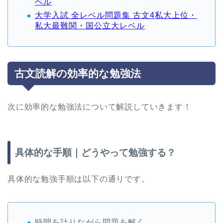
ベル
大学入試 全レベル問題集 古文4私大上位・
私大最難関・国公立大レベル
古文読解の効率的な勉強法
次に効率的な勉強法について解説していきます！
具体的な手順｜どうやって勉強する？
具体的な勉強手順は以下の通りです。
時間を計りながら問題を解く