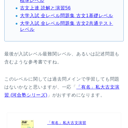
標準レベル
古文上達 読解と演習56
大学入試 全レベル問題集 古文1基礎レベル
大学入試 全レベル問題集 古文2共通テスト
レベル
最後が入試レベル最難関レベル、あるいは記述問題も
含むような参考書ですね。
このレベルに関しては過去問メインで学習しても問題
はないかなと思いますが、一応「
「有名」私大古文演
習 (河合塾シリーズ)
」がおすすめになります。
「有名」私大古文演習