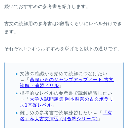
続いておすすめの参考書を紹介します。
古文の読解用の参考書は3段階くらいにレベル分けでき
ます。
それぞれ1つずつおすすめを挙げると以下の通りです。
文法の確認から始めて読解につなげたい
→「
基礎からのジャンプアップノート 古文
読解・演習ドリル
」
標準的なレベルの参考書で読解練習したい
→「
大学入試問題集 岡本梨奈の古文ポラリ
ス1基礎レベル
」
難しめの参考書で読解練習したい→「
「有
名」私大古文演習 (河合塾シリーズ)
」