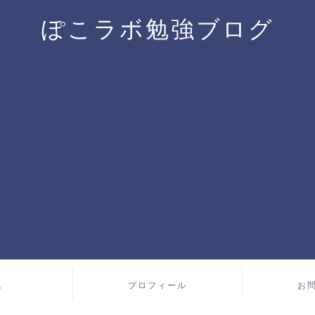
ぽこラボ勉強ブログ
ム
プロフィール
お