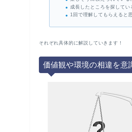
成長したところを探してい
1回で理解してもらえると
それぞれ具体的に解説していきます！
価値観や環境の相違を意