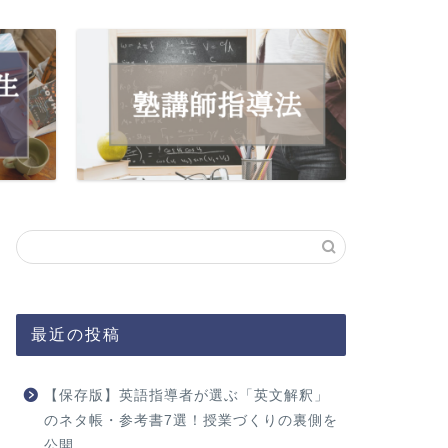
最近の投稿
【保存版】英語指導者が選ぶ「英文解釈」
のネタ帳・参考書7選！授業づくりの裏側を
公開