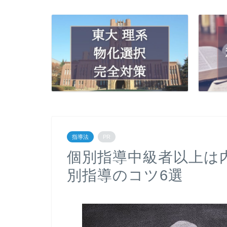
指導法
PR
個別指導中級者以上は
別指導のコツ6選