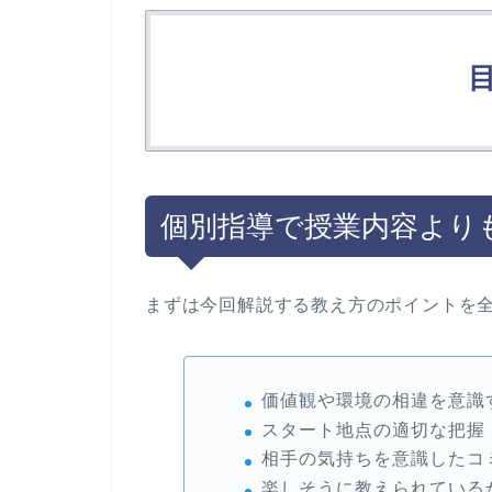
個別指導で授業内容より
まずは今回解説する教え方のポイントを
価値観や環境の相違を意識
スタート地点の適切な把握
相手の気持ちを意識したコ
楽しそうに教えられている