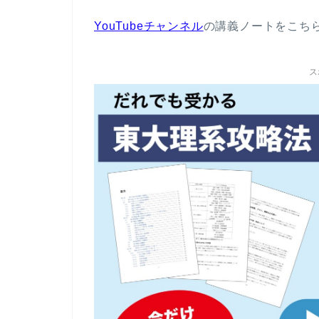
YouTubeチャンネル
の講義ノートをこち
ス