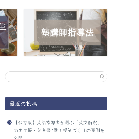
最近の投稿
【保存版】英語指導者が選ぶ「英文解釈」
のネタ帳・参考書7選！授業づくりの裏側を
公開