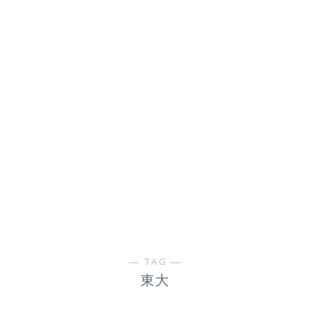
― TAG ―
東大