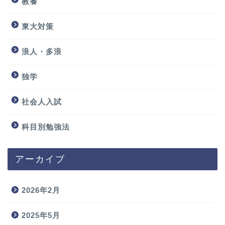
教養
東大対策
浪人・多浪
独学
社会人入試
科目別勉強法
アーカイブ
2026年2月
2025年5月