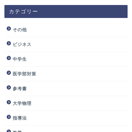
カテゴリー
その他
ビジネス
中学生
医学部対策
参考書
大学物理
指導法