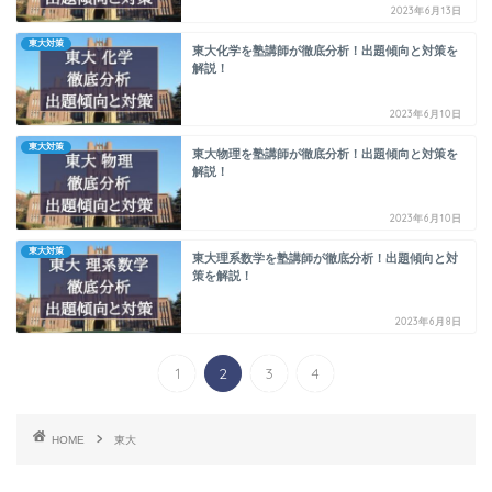
2023年6月13日
東大対策
東大化学を塾講師が徹底分析！出題傾向と対策を
解説！
2023年6月10日
東大対策
東大物理を塾講師が徹底分析！出題傾向と対策を
解説！
2023年6月10日
東大対策
東大理系数学を塾講師が徹底分析！出題傾向と対
策を解説！
2023年6月8日
1
2
3
4
HOME
東大