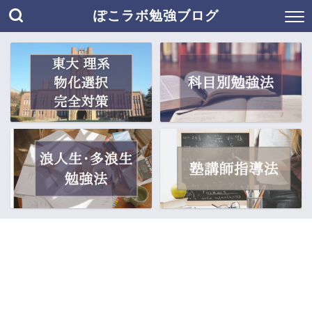
ぽこラボ勉強ブログ